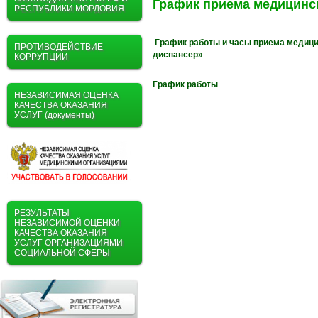
График приема медицинс
РЕСПУБЛИКИ МОРДОВИЯ
График работы
и часы приема медиц
ПРОТИВОДЕЙСТВИЕ
диспансер»
КОРРУПЦИИ
График работы
НЕЗАВИСИМАЯ ОЦЕНКА
КАЧЕСТВА ОКАЗАНИЯ
УСЛУГ (документы)
РЕЗУЛЬТАТЫ
НЕЗАВИСИМОЙ ОЦЕНКИ
КАЧЕСТВА ОКАЗАНИЯ
УСЛУГ ОРГАНИЗАЦИЯМИ
СОЦИАЛЬНОЙ СФЕРЫ